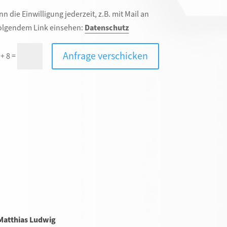
die Einwilligung jederzeit, z.B. mit Mail an
 folgendem Link einsehen:
Datenschutz
Anfrage verschicken
=
 + 8
Matthias Ludwig