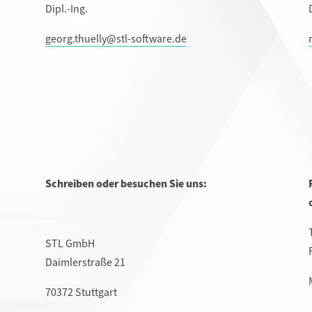
Dipl.-Ing.
georg.thuelly@stl-software.de
Schreiben oder besuchen Sie uns:
STL GmbH
Daimlerstraße 21
70372 Stuttgart