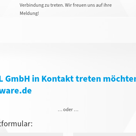
Verbindung zu treten. Wir freuen uns auf ihre
Meldung!
L GmbH
in Kontakt treten möchten
ftware.de
… oder …
tformular: