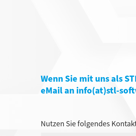
Wenn Sie mit uns als
ST
eMail an info(at)stl-so
Nutzen Sie folgendes Kontak