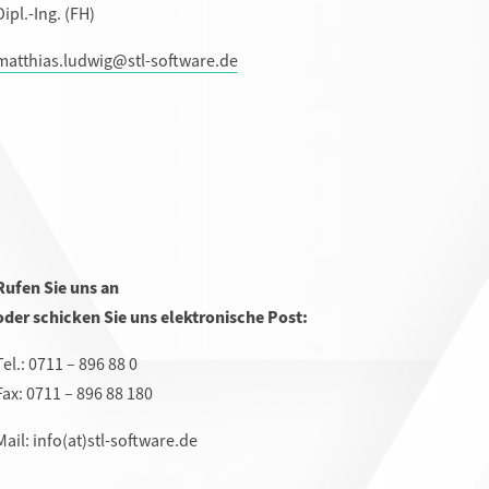
Dipl.-Ing. (FH)
matthias.ludwig@stl-software.de
Rufen Sie uns an
oder schicken Sie uns elektronische Post:
Tel.: 0711 – 896 88 0
Fax: 0711 – 896 88 180
Mail: info(at)stl-software.de