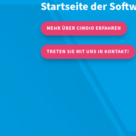
Startseite der Soft
MEHR ÜBER CIMOIO ERFAHREN
TRETEN SIE MIT UNS IN KONTAKT!