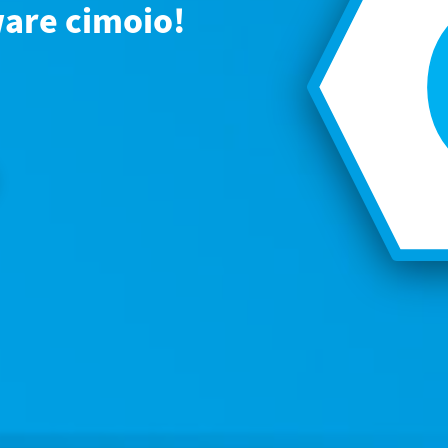
ware cimoio!