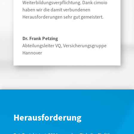
Weiterbildungsverpflichtung. Dank cimoio
haben wir die damit verbundenen
Herausforderungen sehr gut gemeistert.
Dr. Frank Petzing
Abteilungsleiter VQ
,
Versicherungsgruppe
Hannover
Herausforderung