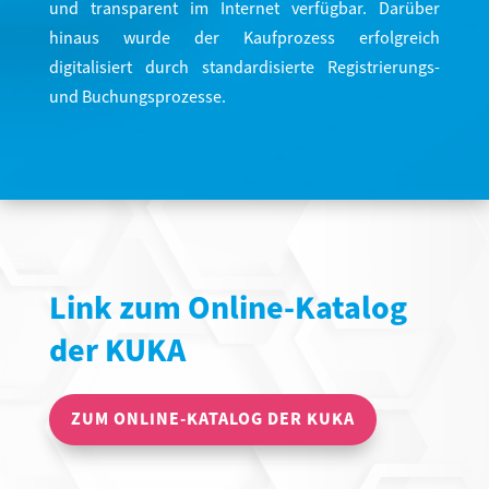
und transparent im Internet verfügbar. Darüber
hinaus wurde der Kaufprozess erfolgreich
digitalisiert durch standardisierte Registrierungs-
und Buchungsprozesse.
Link zum Online-Katalog
der KUKA
ZUM ONLINE-KATALOG DER KUKA