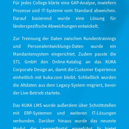
Für jedes College klärte eine GAP-Analyse, inwiefern
Prozesse und IT-Systeme vom Standard abweichen.
Darauf basierend wurde eine Lösung für
länderspezifische Abweichungen entwickelt.
Zur Trennung der Daten zwischen Kundentrainings
und Personalentwicklungs-Daten wurde ein
Mandantensystem eingerichtet. Zudem passte die
STL GmbH den Online-Katalog an das KUKA
Corporate Design an, damit die Customer Experience
einheitlich mit kuka.com bleibt. Schließlich wurden
die Altdaten aus dem Legacy-System migriert, bevor
der Live-Betrieb startete.
Das KUKA LMS wurde außerdem über Schnittstellen
mit ERP-Systemen und weiteren IT-Lösungen
verbunden. Darüber hinaus wurde das neueste
Modul, das LearnerPortal, eingeführt. Es bietet