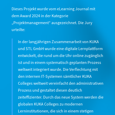
Dieses Projekt wurde vom eLearning Journal mit
dem Award 2024 in der Kategorie
„Projektmanagement“ ausgezeichnet. Die Jury
urteilte:
In der langjährigen Zusammenarbeit von KUKA
und STL GmbH wurde eine digitale Lernplattform
entwickelt, die rund um die Uhr online zugänglich
ist und in einem systematisch geplanten Prozess
weltweit integriert wurde. Die Verflechtung mit
den internen IT-Systemen sämtlicher KUKA
Colleges weltweit vereinfacht den administrativen
Prozess und gestaltet diesen deutlich
zeiteffizienter. Durch das neue System werden die
globalen KUKA Colleges zu modernen
Lerninstitutionen, die sich in einem stetigen