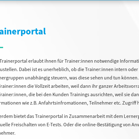
ainerportal
Trainerportal erlaubt ihnen für Trainer:innen notwendige Informa
ustellen. Dabei ist es unerheblich, ob die Trainer:innen intern oder
nergruppen unabhängig steuern, was diese sehen und tun können. 
Trainer:innen die Vollzeit arbeiten, weil dann ihr ganzer Arbeitsvorrat
Trainer:innen, die bei den Kunden Trainings ausrichten, weil sie dann
rmationen wie z.B. Anfahrtsinfromationen, Teilnehmer etc. Zugriff 
rdem bietet das Trainerportal in Zusammenarbeit mit dem Lernerpo
elle Freischalten von E-Tests. Oder die online-Bestätigung von 
nehmer.