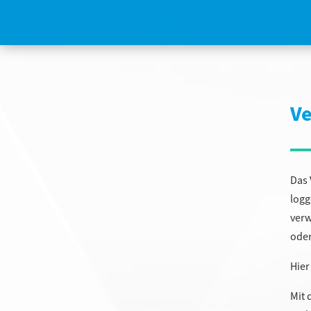
Ve
Das 
logg
verw
oder
Hier
Mit 