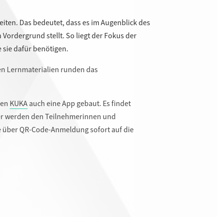
leiten. Das bedeutet, dass es im Augenblick des
 Vordergrund stellt. So liegt der Fokus der
 sie dafür benötigen.
ten Lernmaterialien runden das
den
KUKA
auch eine App gebaut. Es findet
ier werden den Teilnehmerinnen und
ie über QR-Code-Anmeldung sofort auf die